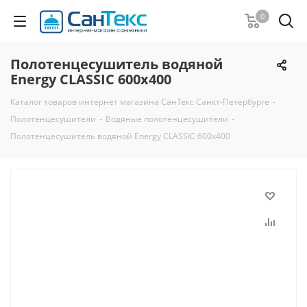
0
Полотенцесушитель водяной
Energy CLASSIC 600x400
Каталог товаров интернет магазина СанТекс Санкт-Петербурге
-
Полотенцесушители
-
Водяные полотенцесушители
-
Полотенцесушитель водяной Energy CLASSIC 600x400