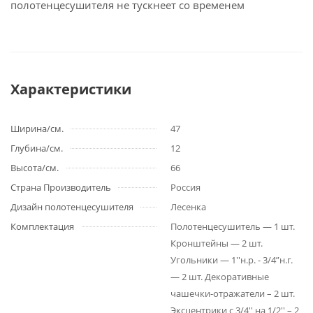
полотенцесушителя не тускнеет со временем
Характеристики
Ширина/см.
47
Глубина/см.
12
Высота/см.
66
Страна Производитель
Россия
Дизайн полотенцесушителя
Лесенка
Комплектация
Полотенцесушитель — 1 шт.
Кронштейны — 2 шт.
Угольники — 1''н.р. - 3/4”н.г.
— 2 шт. Декоративные
чашечки-отражатели – 2 шт.
Эксцентрики с 3/4'' на 1/2'' – 2