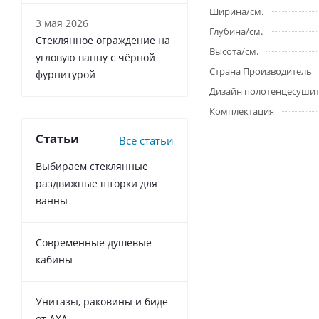
Ширина/см.
3 мая 2026
Глубина/см.
Стеклянное ограждение на
Высота/см.
угловую ванну с чёрной
Страна Производитель
фурнитурой
Дизайн полотенцесушит
Комплектация
Статьи
Все статьи
Выбираем стеклянные
раздвижные шторки для
ванны
Современные душевые
кабины
Унитазы, раковины и биде
от AXA