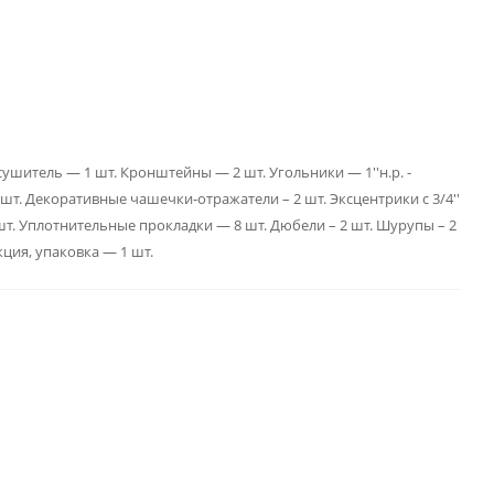
ушитель — 1 шт. Кронштейны — 2 шт. Угольники — 1''н.р. -
2 шт. Декоративные чашечки-отражатели – 2 шт. Эксцентрики с 3/4''
2 шт. Уплотнительные прокладки — 8 шт. Дюбели – 2 шт. Шурупы – 2
кция, упаковка — 1 шт.