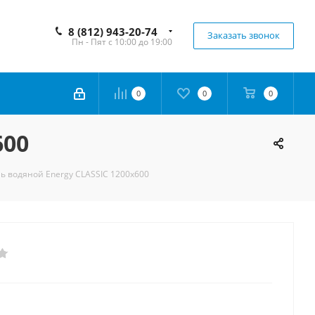
8 (812) 943-20-74
Заказать звонок
Пн - Пят с 10:00 до 19:00
0
0
0
600
 водяной Energy CLASSIC 1200x600