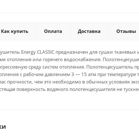
Как купить
Оплата
Доставка
Отзывы
ушитель Energy CLASSIC предназначен для сушки тканевых 
ме отопления или горячего водоснабжения. Полотенцесуши
агрессивную среду систем отопления. Полотенцесушитель пр
опления с рабочим давлением 3 — 15 атм при температуре 
ас прочности, чем это необходимо в обычных условиях экс
лестящая поверхность водяного полотенцесушителя не тускн
ки