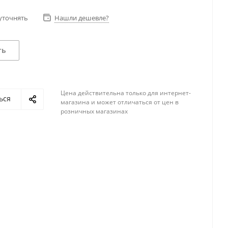
уточнять
Нашли дешевле?
ть
Цена действительна только для интернет-
ься
магазина и может отличаться от цен в
розничных магазинах