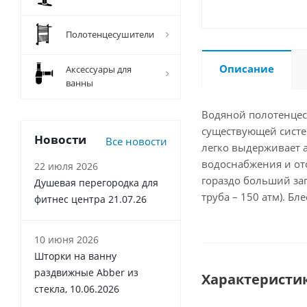
Полотенцесушители
Описание
Аксессуары для
ванны
Водяной полотенцес
существующей систе
Новости
Все новости
легко выдерживает 
водоснабжения и от
22 июля 2026
гораздо больший зап
Душевая перегородка для
труба – 150 атм). Б
фитнес центра 21.07.26
10 июня 2026
Шторки на ванну
раздвижные Abber из
Характеристи
стекла, 10.06.2026