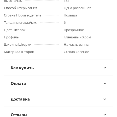
Высота/см.
152
Способ Открывания
Одна распашная
Страна Производитель
Польша
Толщина стекла/мм.
6
Цвет Шторок
Прозрачное
Профиль
Глянцевый Хром
Ширина Шторки
На часть ванны
Материал Шторок
Стекло каленое
Как купить
Оплата
Доставка
Отзывы