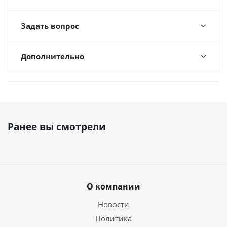
Задать вопрос
Дополнительно
Ранее вы смотрели
О компании
Новости
Политика