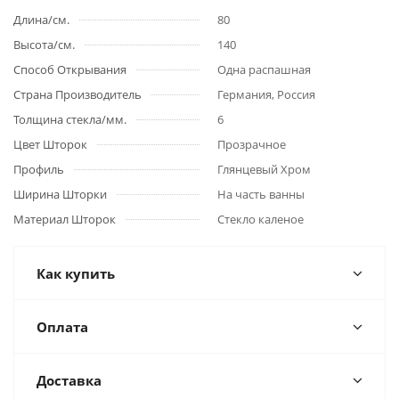
Длина/см.
80
Высота/см.
140
Способ Открывания
Одна распашная
Страна Производитель
Германия, Россия
Толщина стекла/мм.
6
Цвет Шторок
Прозрачное
Профиль
Глянцевый Хром
Ширина Шторки
На часть ванны
Материал Шторок
Стекло каленое
Как купить
Оплата
Доставка