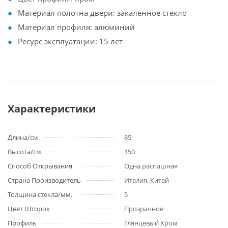
Материал полотна двери: закаленное стекло
Материал профиля: алюминий
Ресурс эксплуатации: 15 лет
Характеристики
Длина/см.
85
Высота/см.
150
Способ Открывания
Одна распашная
Страна Производитель
Италия, Китай
Толщина стекла/мм.
5
Цвет Шторок
Прозрачное
Профиль
Глянцевый Хром