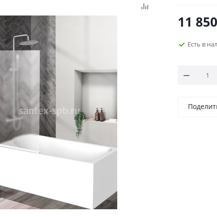
11 85
Есть в на
Поделит