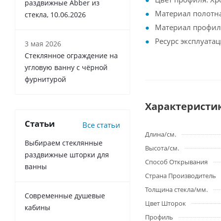
раздвижные Abber из
Материал полотна
стекла, 10.06.2026
Материал профил
Ресурс эксплуатац
3 мая 2026
Стеклянное ограждение на
угловую ванну с чёрной
фурнитурой
Характеристи
Статьи
Все статьи
Длина/см.
Выбираем стеклянные
Высота/см.
раздвижные шторки для
Способ Открывания
ванны
Страна Производитель
Толщина стекла/мм.
Современные душевые
Цвет Шторок
кабины
Профиль