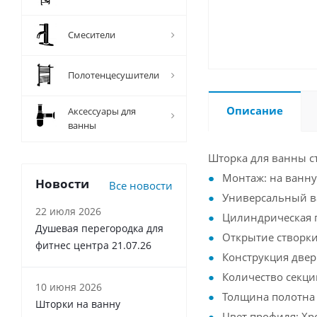
Смесители
Полотенцесушители
Описание
Аксессуары для
ванны
Шторка для ванны с
Монтаж: на ванну
Новости
Все новости
Универсальный в
22 июля 2026
Цилиндрическая п
Душевая перегородка для
Открытие створки
фитнес центра 21.07.26
Конструкция двер
Количество секций
10 июня 2026
Толщина полотна 
Шторки на ванну
Цвет профиля: Хр