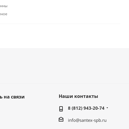
анны
еное
Наши контакты
ь на связи
8 (812) 943-20-74
info@santex-spb.ru