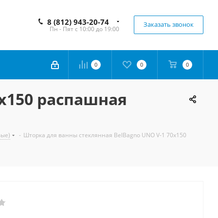
8 (812) 943-20-74
Заказать звонок
Пн - Пят с 10:00 до 19:00
0
0
0
0х150 распашная
вые)
-
Шторка для ванны стеклянная BelBagno UNO V-1 70х150