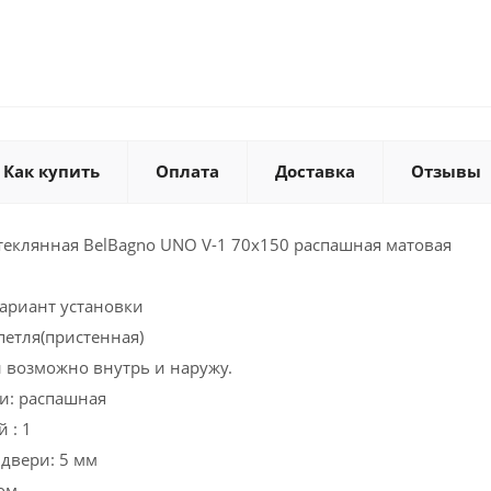
Как купить
Оплата
Доставка
Отзывы
теклянная BelBagno UNO V-1 70х150 распашная матовая
ариант установки
етля(пристенная)
 возможно внутрь и наружу.
и: распашная
 : 1
двери: 5 мм
ом