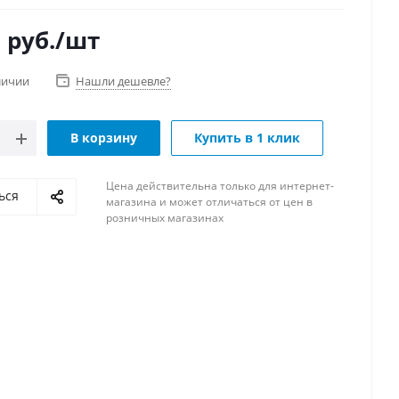
0
руб.
/шт
личии
Нашли дешевле?
В корзину
Купить в 1 клик
Цена действительна только для интернет-
ься
магазина и может отличаться от цен в
розничных магазинах