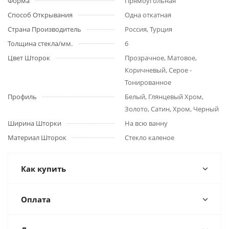
Форма
Прямоугольная
Способ Открывания
Одна откатная
Страна Производитель
Россия, Турция
Толщина стекла/мм.
6
Цвет Шторок
Прозрачное, Матовое,
Коричневый, Серое -
Тонированное
Профиль
Белый, Глянцевый Хром,
Золото, Сатин, Хром, Черный
Ширина Шторки
На всю ванну
Материал Шторок
Стекло каленое
Как купить
Оплата