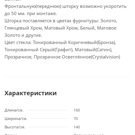
Фронтальную(переднюю) шторку возможно укоротить
до 50 мм. при монтаже.
Шторка поставляется в цветах фурнитуры: Золото,
Глянцевый Хром, Матовый Хром, Белый, Матовое
Золото и другие.
Цвет стекла: Тонированный Коричневый(Бронза),
Тонированный Серый(Графит), Матовый(Сатин),
Прозрачное, Прозрачное Осветлённое(Crystalvision)
Характеристики
Длина/см.
160
Ширина/см.
70
Высота/см.
140