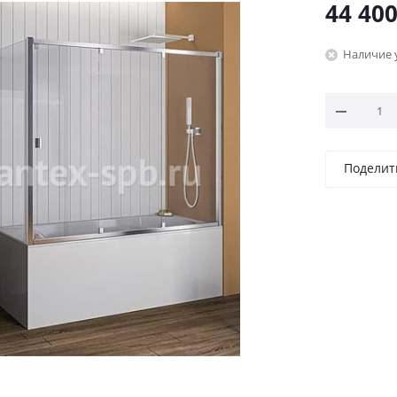
44 40
Наличие 
Поделит