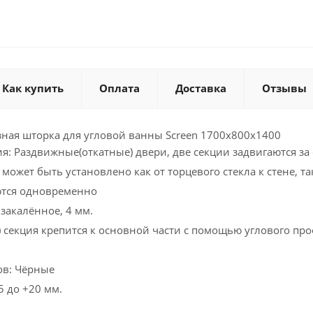
Как купить
Оплата
Доставка
Отзывы
азная шторка для угловой ванны Screen 1700x800x1400
я: Раздвижные(откатные) двери, две секции задвигаются за
ожет быть установлено как от торцевого стекла к стене, та
ются одновременно
закалённое, 4 мм.
) секция крепится к основной части с помощью углового пр
ов: Чёрные
5 до +20 мм.