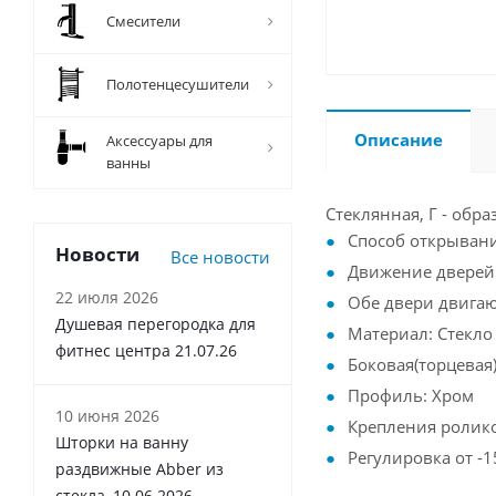
Смесители
Полотенцесушители
Описание
Аксессуары для
ванны
Стеклянная, Г - обр
Способ открывани
Новости
Все новости
Движение дверей м
22 июля 2026
Обе двери двига
Душевая перегородка для
Материал: Стекло 
фитнес центра 21.07.26
Боковая(торцевая
Профиль: Хром
10 июня 2026
Крепления ролик
Шторки на ванну
Регулировка от -1
раздвижные Abber из
стекла, 10.06.2026