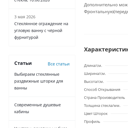
Дополнительно можно
Фронтальную(передн
3 мая 2026
Стеклянное ограждение на
угловую ванну с чёрной
фурнитурой
Характеристи
Статьи
Все статьи
Длина/см.
Ширина/см.
Выбираем стеклянные
раздвижные шторки для
Высота/см.
ванны
Способ Открывания
Страна Производитель
Современные душевые
Толщина стекла/мм.
кабины
Цвет Шторок
Профиль