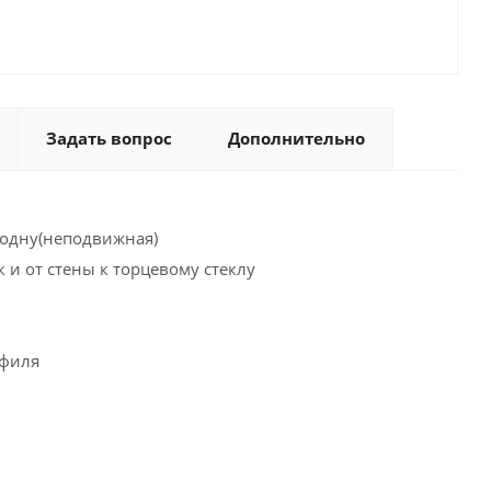
Задать вопрос
Дополнительно
 одну(неподвижная)
к и от стены к торцевому стеклу
офиля