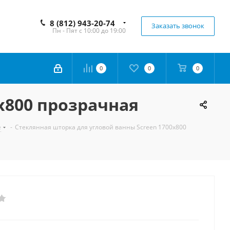
8 (812) 943-20-74
Заказать звонок
Пн - Пят с 10:00 до 19:00
0
0
0
x800 прозрачная
е
-
Стеклянная шторка для угловой ванны Screen 1700x800