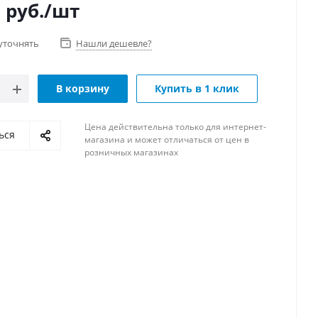
0
руб.
/шт
уточнять
Нашли дешевле?
В корзину
Купить в 1 клик
Цена действительна только для интернет-
ься
магазина и может отличаться от цен в
розничных магазинах