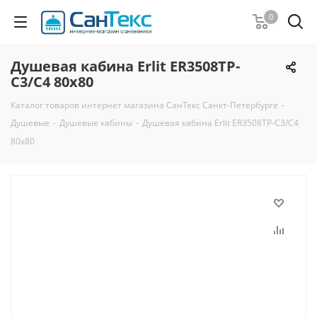
0
Душевая кабина Erlit ER3508TP-
C3/C4 80х80
Каталог товаров интернет магазина СанТекс Санкт-Петербурге
-
Душевые
-
Душевые кабины
-
Душевая кабина Erlit ER3508TP-C3/C4
80х80