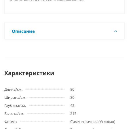
Описание
Характеристики
Длина/см.
80
Ширина/см.
80
Глубина/см.
42
Высота/см.
215
Форма
Симметричная (Угловая)