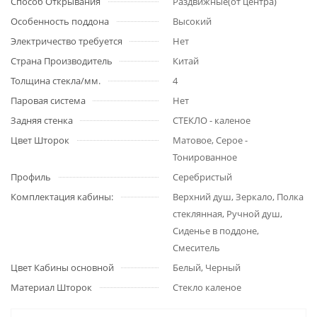
Способ Открывания
Раздвижные(от центра)
Особенность поддона
Высокий
Электричество требуется
Нет
Страна Производитель
Китай
Толщина стекла/мм.
4
Паровая система
Нет
Задняя стенка
СТЕКЛО - каленое
Цвет Шторок
Матовое, Серое -
Тонированное
Профиль
Серебристый
Комплектация кабины:
Верхний душ, Зеркало, Полка
стеклянная, Ручной душ,
Сиденье в поддоне,
Смеситель
Цвет Кабины основной
Белый, Черный
Материал Шторок
Стекло каленое