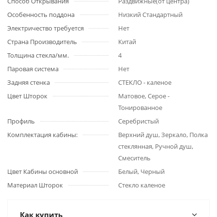
Способ Открывания
Раздвижные(от центра)
Особенность поддона
Низкий Стандартный
Электричество требуется
Нет
Страна Производитель
Китай
Толщина стекла/мм.
4
Паровая система
Нет
Задняя стенка
СТЕКЛО - каленое
Цвет Шторок
Матовое, Серое -
Тонированное
Профиль
Серебристый
Комплектация кабины:
Верхний душ, Зеркало, Полка
стеклянная, Ручной душ,
Смеситель
Цвет Кабины основной
Белый, Черный
Материал Шторок
Стекло каленое
Как купить