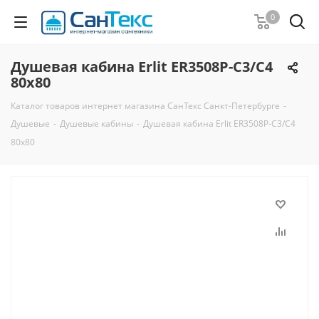
0
Душевая кабина Erlit ER3508P-C3/C4
80х80
Каталог товаров интернет магазина СанТекс Санкт-Петербурге
-
Душевые
-
Душевые кабины
-
Душевая кабина Erlit ER3508P-C3/C4
80х80