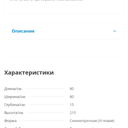
Описание
Характеристики
Длина/см.
80
Ширина/см.
80
Глубина/см.
15
Высота/см.
215
Форма
Симметричная (Угловая)