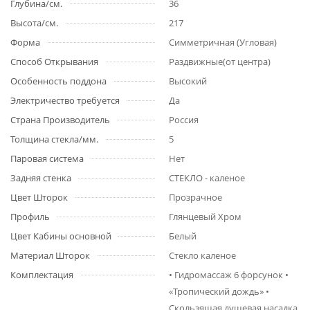
Глубина/см.
36
Высота/см.
217
Форма
Симметричная (Угловая)
Способ Открывания
Раздвижные(от центра)
Особенность поддона
Высокий
Электричество требуется
Да
Страна Производитель
Россия
Толщина стекла/мм.
5
Паровая система
Нет
Задняя стенка
СТЕКЛО - каленое
Цвет Шторок
Прозрачное
Профиль
Глянцевый Хром
Цвет Кабины основной
Белый
Материал Шторок
Стекло каленое
Комплектация
• Гидромассаж 6 форсунок •
«Тропический дождь» •
Скользящая душевая насадка