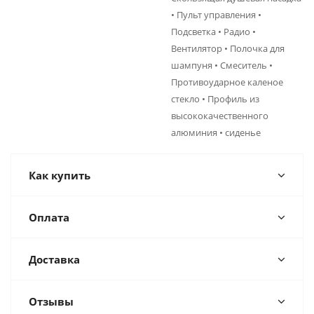
• Пульт управления •
Подсветка • Радио •
Вентилятор • Полочка для
шампуня • Смеситель •
Противоударное каленое
стекло • Профиль из
высококачественного
алюминия • сиденье
Как купить
Оплата
Доставка
Отзывы