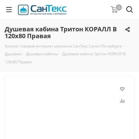
0
Душевая кабина Тритон КОРАЛЛ В
120x80 Правая
Каталог товаров интернет магазина СанТекс Санкт-Петербурге
-
Душевые
-
Душевые кабины
-
Душевая кабина Тритон КОРАЛЛ В
120x80 Правая