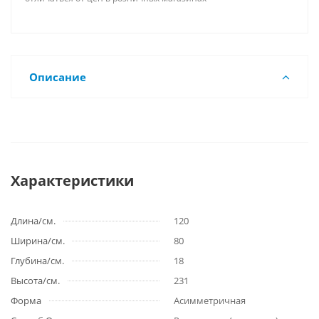
Описание
Характеристики
Длина/см.
120
Ширина/см.
80
Глубина/см.
18
Высота/см.
231
Форма
Асимметричная