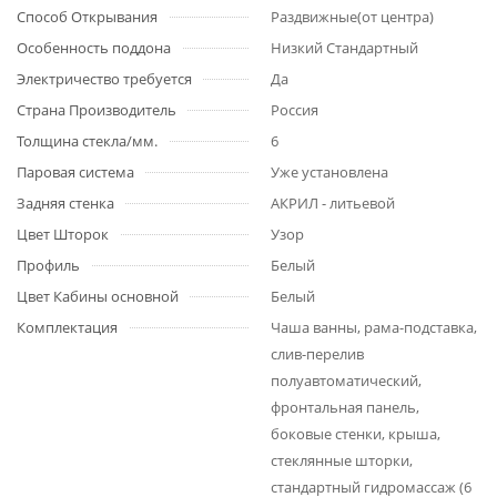
Способ Открывания
Раздвижные(от центра)
Особенность поддона
Низкий Стандартный
Электричество требуется
Да
Страна Производитель
Россия
Толщина стекла/мм.
6
Паровая система
Уже установлена
Задняя стенка
АКРИЛ - литьевой
Цвет Шторок
Узор
Профиль
Белый
Цвет Кабины основной
Белый
Комплектация
Чаша ванны, рама-подставка,
слив-перелив
полуавтоматический,
фронтальная панель,
боковые стенки, крыша,
стеклянные шторки,
стандартный гидромассаж (6