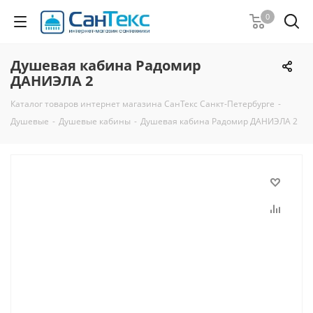
0
Душевая кабина Радомир
ДАНИЭЛА 2
Каталог товаров интернет магазина СанТекс Санкт-Петербурге
-
Душевые
-
Душевые кабины
-
Душевая кабина Радомир ДАНИЭЛА 2