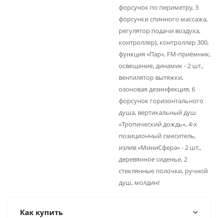
форсунок по периметру, 3
форсунки спинного массажа,
регулятор подачи воздуха,
контроллер), контроллер 300,
функция «Пар», FM-приёмник,
освещение, динамик - 2 шт.,
вентилятор вытяжки,
озоновая дезинфекция, 6
форсунок горизонтального
душа, вертикальный душ
«Тропический дождь», 4-х
позиционный смеситель,
излив «МиниСфера» - 2 шт.,
деревянное сиденье, 2
стеклянные полочки, ручной
душ, молдинг
Как купить