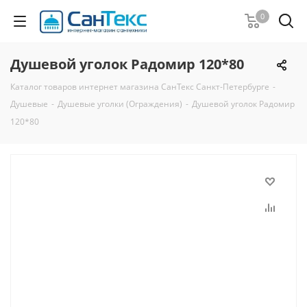
0
Душевой уголок Радомир 120*80
Каталог товаров интернет магазина СанТекс Санкт-Петербурге
-
Душевые
-
Душевые уголки (Ограждения)
-
Душевой уголок Радомир
120*80