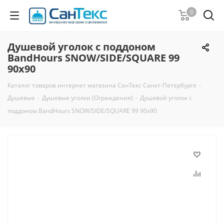
0
Душевой уголок с поддоном
BandHours SNOW/SIDE/SQUARE 99
90х90
Каталог товаров интернет магазина СанТекс Санкт-Петербурге
-
Душевые
-
Душевые уголки (Ограждения)
-
Душевой уголок с
поддоном BandHours SNOW/SIDE/SQUARE 99 90х90