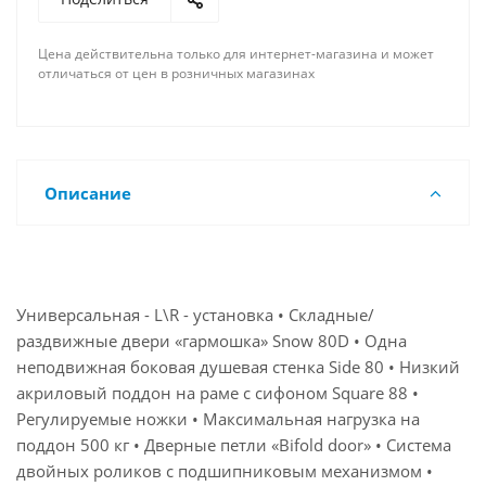
Цена действительна только для интернет-магазина и может
отличаться от цен в розничных магазинах
Описание
Универсальная - L\R - установка • Складные/
раздвижные двери «гармошка» Snow 80D • Одна
неподвижная боковая душевая стенка Side 80 • Низкий
акриловый поддон на раме с сифоном Square 88 •
Регулируемые ножки • Максимальная нагрузка на
поддон 500 кг • Дверные петли «Bifold door» • Система
двойных роликов с подшипниковым механизмом •