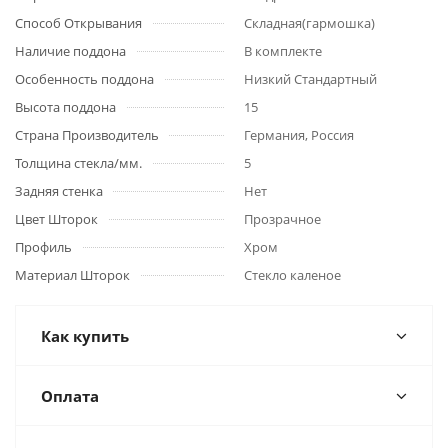
Способ Открывания
Складная(гармошка)
Наличие поддона
В комплекте
Особенность поддона
Низкий Стандартный
Высота поддона
15
Страна Производитель
Германия, Россия
Толщина стекла/мм.
5
Задняя стенка
Нет
Цвет Шторок
Прозрачное
Профиль
Хром
Материал Шторок
Стекло каленое
Как купить
Оплата