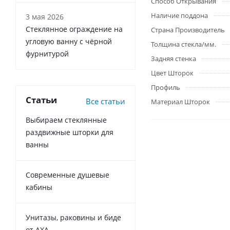
Способ Открывания
Наличие поддона
3 мая 2026
Стеклянное ограждение на
Страна Производитель
угловую ванну с чёрной
Толщина стекла/мм.
фурнитурой
Задняя стенка
Цвет Шторок
Профиль
Статьи
Все статьи
Материал Шторок
Выбираем стеклянные
раздвижные шторки для
ванны
Современные душевые
кабины
Унитазы, раковины и биде
от AXA