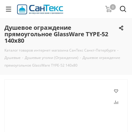
0
Душевое ограждение
прямоугольное GlassWare TYPE-52
140x80
Каталог товаров интернет магазина СанТекс Санкт-Петербурге
-
Душевые
-
Душевые уголки (Ограждения)
-
Душевое ограждение
прямоугольное GlassWare TYPE-52 140x80