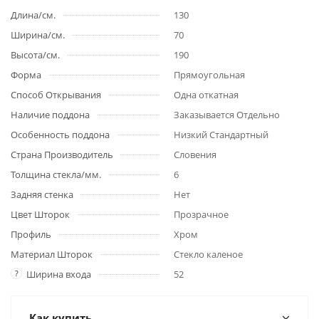
Длина/см.
130
Ширина/см.
70
Высота/см.
190
Форма
Прямоугольная
Способ Открывания
Одна откатная
Наличие поддона
Заказывается Отдельно
Особенность поддона
Низкий Стандартный
Страна Производитель
Словения
Толщина стекла/мм.
6
Задняя стенка
Нет
Цвет Шторок
Прозрачное
Профиль
Хром
Материал Шторок
Стекло каленое
?
Ширина входа
52
Как купить