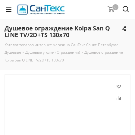
0
Душевое ограждение Kolpa San Q
LINE TV/2D+TS 130х70
Каталог товаров интернет магазина СанТекс Санкт-Петербурге
-
Душевые
-
Душевые уголки (Ограждения)
-
Душевое ограждение
Kolpa San Q LINE TV/2D+TS 130х70