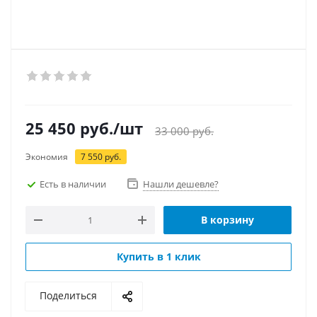
25 450
руб.
/шт
33 000
руб.
Экономия
7 550
руб.
Есть в наличии
Нашли дешевле?
В корзину
Купить в 1 клик
Поделиться