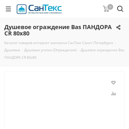
0
Душевое ограждение Bas ПАНДОРА
CR 80x80
Каталог товаров интернет магазина СанТекс Санкт-Петербурге
-
Душевые
-
Душевые уголки (Ограждения)
-
Душевое ограждение Bas
ПАНДОРА CR 80x80