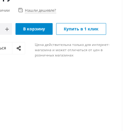
личии
Нашли дешевле?
В корзину
Купить в 1 клик
Цена действительна только для интернет-
ься
магазина и может отличаться от цен в
розничных магазинах