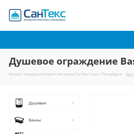
Интернет-магазин
сантехники
Душевое ограждение Ba
Каталог товаров интернет магазина СанТекс Санкт-Петербурге
-
Душ
Душевые
Ванны