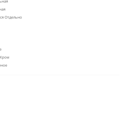
ьная
ная
ся Отдельно
е
 Хром
еное