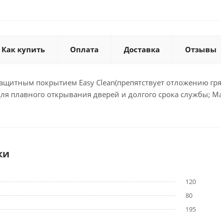
Как купить
Оплата
Доставка
Отзывы
защитным покрытием Easy Clean(препятствует отложению г
ля плавного открывания дверей и долгого срока службы; М
ки
120
80
195