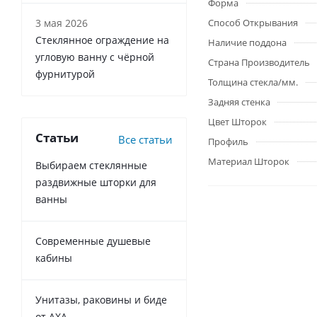
Форма
3 мая 2026
Способ Открывания
Стеклянное ограждение на
Наличие поддона
угловую ванну с чёрной
Страна Производитель
фурнитурой
Толщина стекла/мм.
Задняя стенка
Цвет Шторок
Статьи
Все статьи
Профиль
Материал Шторок
Выбираем стеклянные
раздвижные шторки для
ванны
Современные душевые
кабины
Унитазы, раковины и биде
от AXA