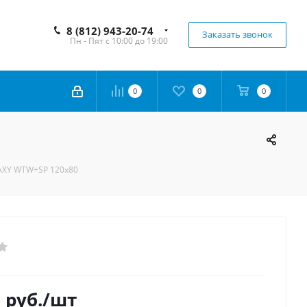
8 (812) 943-20-74
Заказать звонок
Пн - Пят с 10:00 до 19:00
0
0
0
AXY WTW+SP 120x80
0
руб.
/шт