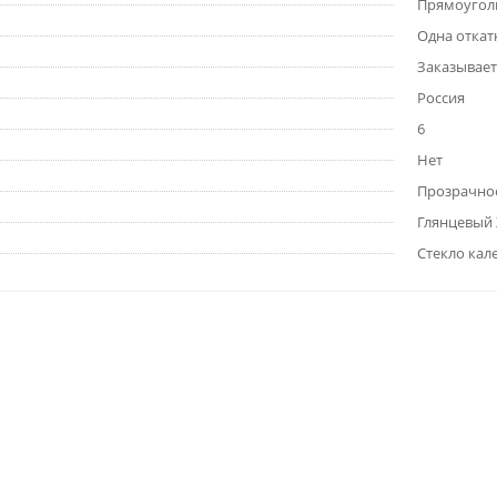
Прямоугол
Одна откат
Заказывает
Россия
6
Нет
Прозрачно
Глянцевый
Стекло кал