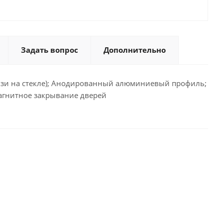
Задать вопрос
Дополнительно
рязи на стекле); Анодированный алюминиевый профиль;
агнитное закрывание дверей