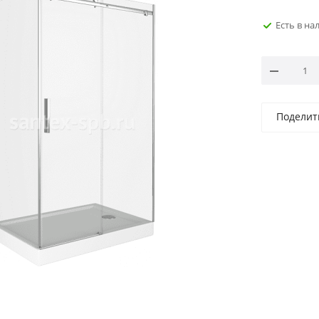
Есть в на
Поделит