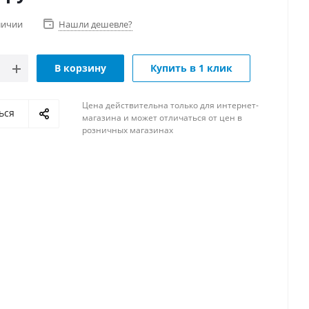
личии
Нашли дешевле?
В корзину
Купить в 1 клик
Цена действительна только для интернет-
ься
магазина и может отличаться от цен в
розничных магазинах