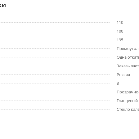
ки
110
100
195
Прямоугол
Одна откат
Заказывает
Россия
8
Прозрачно
Глянцевый
Стекло кал