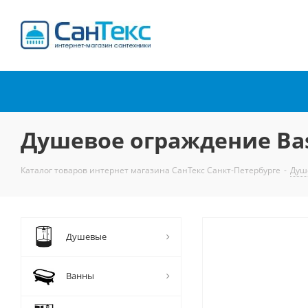
Интернет-магазин
сантехники
Душевое ограждение Bas
Каталог товаров интернет магазина СанТекс Санкт-Петербурге
-
Душ
Душевые
Ванны