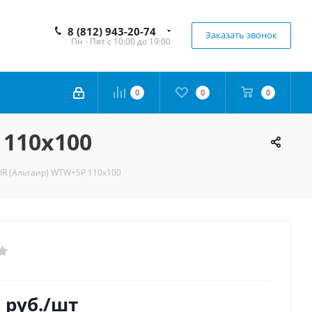
8 (812) 943-20-74
Заказать звонок
Пн - Пят с 10:00 до 19:00
0
0
0
 110x100
IR (Альтаир) WTW+SP 110x100
0
руб.
/шт