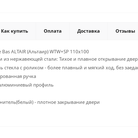
Как купить
Оплата
Доставка
Отзывы
 Bas ALTAIR (Альтаир) WTW+SP 110x100
 из нержавеющей стали: Тихое и плавное открывание две
 стекла с роликом - более плавный и мягкий ход, без заед
рованная ручка
алюминиевый профиль
итель(белый) - плотное закрывание двери