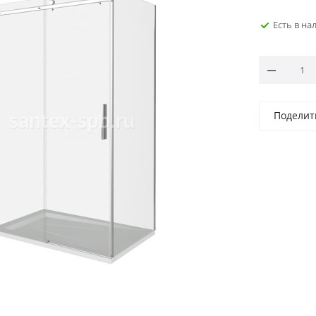
Есть в на
Поделит