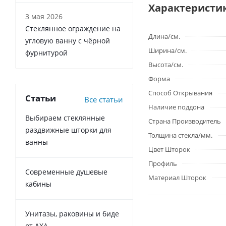
Характеристи
3 мая 2026
Стеклянное ограждение на
Длина/см.
угловую ванну с чёрной
Ширина/см.
фурнитурой
Высота/см.
Форма
Способ Открывания
Статьи
Все статьи
Наличие поддона
Выбираем стеклянные
Страна Производитель
раздвижные шторки для
Толщина стекла/мм.
ванны
Цвет Шторок
Профиль
Современные душевые
Материал Шторок
кабины
Унитазы, раковины и биде
от AXA