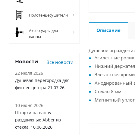
Полотенцесушители
Описание
Аксессуары для
ванны
Душевое ограждение
Усиленные ролики
Новости
Все новости
Нижний держатель
22 июля 2026
Элегантная хроми
Душевая перегородка для
Анодированный 
фитнес центра 21.07.26
Стекло 8 мм.
Магнитный уплотн
10 июня 2026
Шторки на ванну
раздвижные Abber из
стекла, 10.06.2026