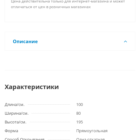
Цена действительна только для интернет-магазина и может
отличаться от цен в розничных магазинах
Описание
Характеристики
Длина/см.
100
Ширина/см.
80
Высота/см.
195
Форма
Прямоугольная
Способ Открывания
Одна откатная