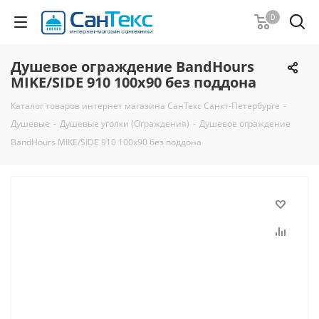
0
Душевое ограждение BandHours
MIKE/SIDE 910 100х90 без поддона
Каталог товаров интернет магазина СанТекс Санкт-Петербурге
-
Душевые
-
Душевые уголки (Ограждения)
-
Душевое ограждение
BandHours MIKE/SIDE 910 100х90 без поддона