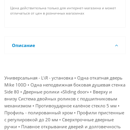
Цена действительна только для интернет-магазина и может
отличаться от цен в розничных магазинах
Описание
Универсальная - L\R - установка • Одна откатная дверь
Mike 100D • Одна неподвижная боковая душевая стенка
Side 80 • Дверные ролики «Sliding door» • Вверху и
внизу Система двойных роликов с подшипниковым
механизмом • Противоударное калёное стекло 5 мм •
Профиль - полированный хром • Профили пристенные
с регулировкой до 20 мм • Сверхпрочные дверные
ручки • Плавное открывание дверей и долговечность