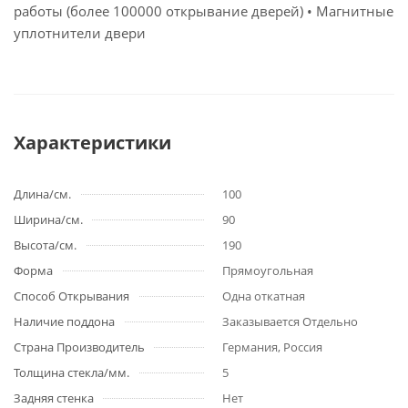
работы (более 100000 открывание дверей) • Магнитные
уплотнители двери
Характеристики
Длина/см.
100
Ширина/см.
90
Высота/см.
190
Форма
Прямоугольная
Способ Открывания
Одна откатная
Наличие поддона
Заказывается Отдельно
Страна Производитель
Германия, Россия
Толщина стекла/мм.
5
Задняя стенка
Нет