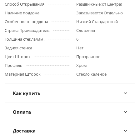
Способ Открывания
Раздвижные(от центра)
Наличие поддона
Заказывается Отдельно
Особенность поддона
Низкий Стандартный
Страна Производитель
Словения
Толщина стекла/мм.
6
Задняя стенка
Нет
Цвет Шторок
Прозрачное
Профиль
Хром
Материал Шторок
Стекло каленое
Как купить
Оплата
Доставка