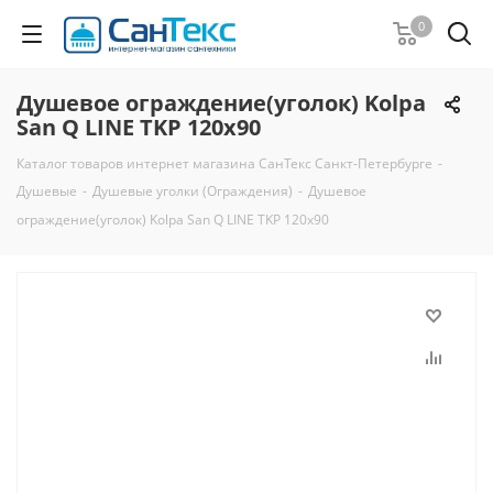
0
Душевое ограждение(уголок) Kolpa
San Q LINE TKP 120х90
Каталог товаров интернет магазина СанТекс Санкт-Петербурге
-
Душевые
-
Душевые уголки (Ограждения)
-
Душевое
ограждение(уголок) Kolpa San Q LINE TKP 120х90