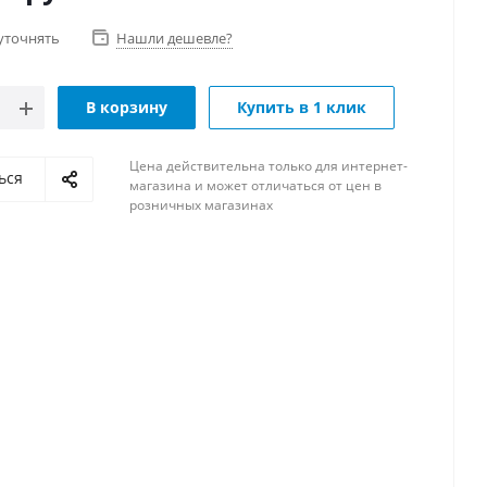
уточнять
Нашли дешевле?
В корзину
Купить в 1 клик
Цена действительна только для интернет-
ься
магазина и может отличаться от цен в
розничных магазинах