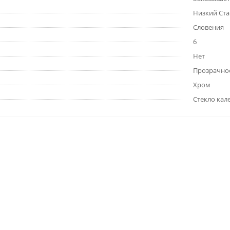
Низкий Ст
Словения
6
Нет
Прозрачно
Хром
Стекло кал