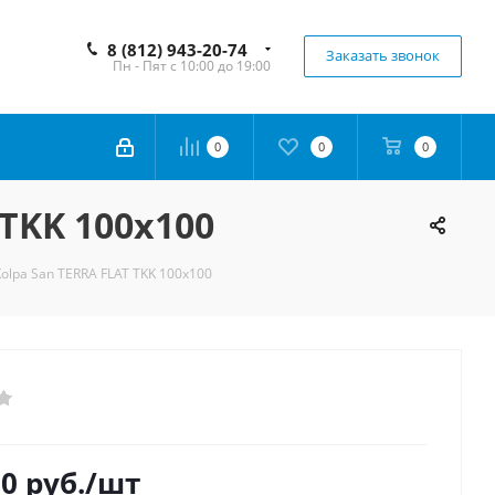
8 (812) 943-20-74
Заказать звонок
Пн - Пят с 10:00 до 19:00
0
0
0
TKK 100х100
olpa San TERRA FLAT TKK 100х100
50
руб.
/шт