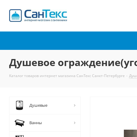
Интернет-магазин
сантехники
Душевое ограждение(угол
Каталог товаров интернет магазина СанТекс Санкт-Петербурге
-
Душ
Душевые
Ванны