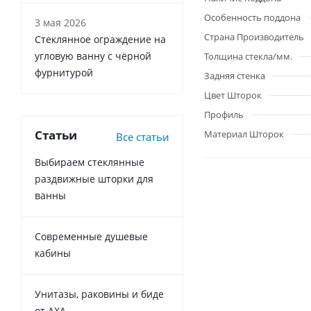
Особенность поддона
3 мая 2026
Страна Производитель
Стеклянное ограждение на
угловую ванну с чёрной
Толщина стекла/мм.
фурнитурой
Задняя стенка
Цвет Шторок
Профиль
Статьи
Материал Шторок
Все статьи
Выбираем стеклянные
раздвижные шторки для
ванны
Современные душевые
кабины
Унитазы, раковины и биде
от AXA