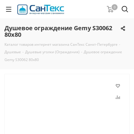
0
Душевое ограждение Gemy S30062
80x80
Каталог товаров интернет магазина СанТекс Санкт-Петербурге
-
Душевые
-
Душевые уголки (Ограждения)
-
Душевое ограждение
Gemy S30062 80x80