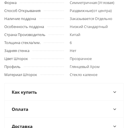
Форма
Симметричная (Угловая)
Способ Открывания
Раздвижные(от центра)
Наличие поддона
Заказывается Отдельно
Особенность поддона
Низкий Стандартный
Страна Производитель
Китай
Толщина стекла/мм.
6
Задняя стенка
Нет
Цвет Шторок
Прозрачное
Профиль
Глянцевый Хром
Материал Шторок
Стекло каленое
Как купить
Оплата
Доставка