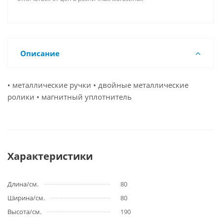
Описание
• металлические ручки • двойные металлические
ролики • магнитный уплотнитель
Характеристики
Длина/см.
80
Ширина/см.
80
Высота/см.
190