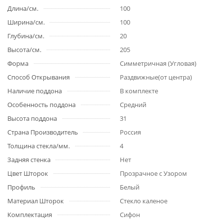
Длина/см.
100
Ширина/см.
100
Глубина/см.
20
Высота/см.
205
Форма
Симметричная (Угловая)
Способ Открывания
Раздвижные(от центра)
Наличие поддона
В комплекте
Особенность поддона
Средний
Высота поддона
31
Страна Производитель
Россия
Толщина стекла/мм.
4
Задняя стенка
Нет
Цвет Шторок
Прозрачное с Узором
Профиль
Белый
Материал Шторок
Стекло каленое
Комплектация
Сифон