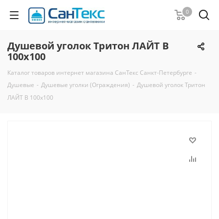
0
Душевой уголок Тритон ЛАЙТ В
100x100
Каталог товаров интернет магазина СанТекс Санкт-Петербурге
-
Душевые
-
Душевые уголки (Ограждения)
-
Душевой уголок Тритон
ЛАЙТ В 100x100