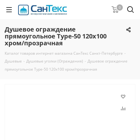
0
Душевое ограждение
прямоугольное Type-50 120x100
хром/прозрачная
Каталог товаров интернет магазина СанТекс Санкт-Петербурге
-
Душевые
-
Душевые уголки (Ограждения)
-
Душевое ограждение
прямоугольное Type-50 120x100 хром/прозрачная