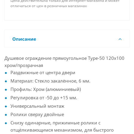
Цена действительна только для интернет-магазина и может
отличаться от цен в розничных магазинах
Описание
Душевое ограждение прямоугольное Type-50 120x100
хром/прозрачная
Раздвижные от центра двери
Материал: Стекло закалённое, 6 мм.
Профиль: Хром (алюминиевый)
Регулировка от -50 до +15 мм.
Универсальный монтаж
Ролики сверху двойные
Снизу одинарные, прижимные ролики с
отщёлкивающимся механизмом, для быстрого