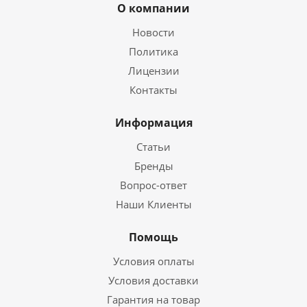
О компании
Новости
Политика
Лицензии
Контакты
Информация
Статьи
Бренды
Вопрос-ответ
Наши Клиенты
Помощь
Условия оплаты
Условия доставки
Гарантия на товар