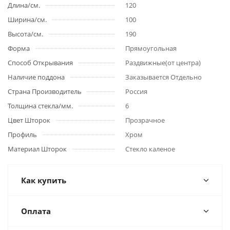
Длина/см.
120
Ширина/см.
100
Высота/см.
190
Форма
Прямоугольная
Способ Открывания
Раздвижные(от центра)
Наличие поддона
Заказывается Отдельно
Страна Производитель
Россия
Толщина стекла/мм.
6
Цвет Шторок
Прозрачное
Профиль
Хром
Материал Шторок
Стекло каленое
Как купить
Оплата