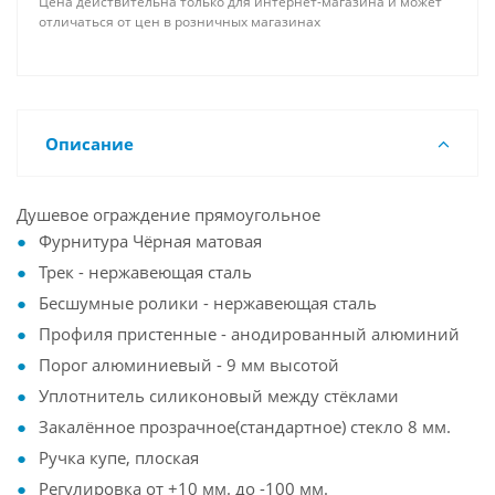
Цена действительна только для интернет-магазина и может
отличаться от цен в розничных магазинах
Описание
Душевое ограждение прямоугольное
Фурнитура Чёрная матовая
Трек - нержавеющая сталь
Бесшумные ролики - нержавеющая сталь
Профиля пристенные - анодированный алюминий
Порог алюминиевый - 9 мм высотой
Уплотнитель силиконовый между стёклами
Закалённое прозрачное(стандартное) стекло 8 мм.
Ручка купе, плоская
Регулировка от +10 мм. до -100 мм.