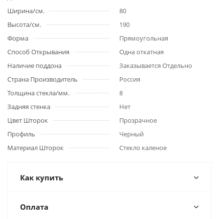
Ширина/см.
80
Высота/см.
190
Форма
Прямоугольная
Способ Открывания
Одна откатная
Наличие поддона
Заказывается Отдельно
Страна Производитель
Россия
Толщина стекла/мм.
8
Задняя стенка
Нет
Цвет Шторок
Прозрачное
Профиль
Черный
Материал Шторок
Стекло каленое
Как купить
Оплата