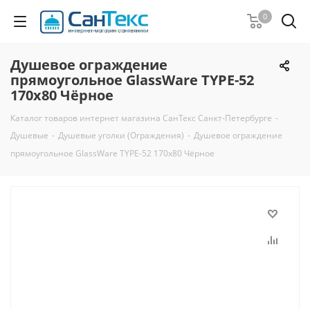
0
Душевое ограждение
прямоугольное GlassWare TYPE-52
170x80 Чёрное
Каталог товаров интернет магазина СанТекс Санкт-Петербурге
-
Душевые
-
Душевые уголки (Ограждения)
-
Душевое ограждение
прямоугольное GlassWare TYPE-52 170x80 Чёрное