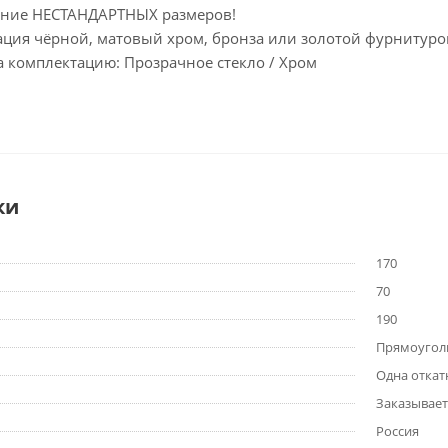
ение НЕСТАНДАРТНЫХ размеров!
ция чёрной, матовый хром, бронза или золотой фурнитурой
а комплектацию: Прозрачное стекло / Хром
ки
170
70
190
Прямоугол
Одна откат
Заказывает
Россия