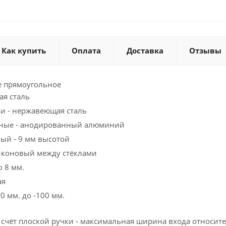
Как купить
Оплата
Доставка
Отзывы
е прямоугольное
ая сталь
и - нержавеющая сталь
ные - анодированный алюминий
ый - 9 мм высотой
иконовый между стёклами
о 8 мм.
ая
0 мм. до -100 мм.
а счёт плоской ручки - максимальная ширина входа относ