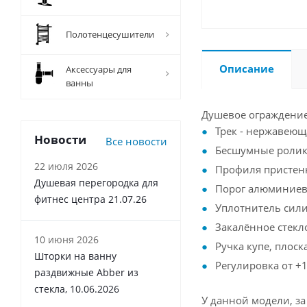
Полотенцесушители
Описание
Аксессуары для
ванны
Душевое ограждени
Трек - нержавеющ
Новости
Все новости
Бесшумные ролик
22 июля 2026
Профиля пристен
Душевая перегородка для
Порог алюминиев
фитнес центра 21.07.26
Уплотнитель сил
Закалённое стекл
10 июня 2026
Ручка купе, плоск
Шторки на ванну
Регулировка от +1
раздвижные Abber из
стекла, 10.06.2026
У данной модели, з