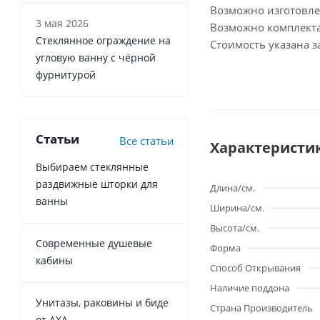
Возможно изготовл
3 мая 2026
Возможно комплекта
Стеклянное ограждение на
Стоимость указана з
угловую ванну с чёрной
фурнитурой
Статьи
Все статьи
Характеристи
Выбираем стеклянные
раздвижные шторки для
Длина/см.
ванны
Ширина/см.
Высота/см.
Современные душевые
Форма
кабины
Способ Открывания
Наличие поддона
Унитазы, раковины и биде
Страна Производитель
от AXA