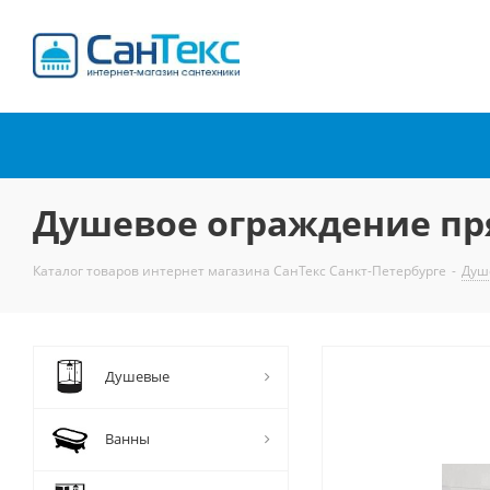
Интернет-магазин
сантехники
Душевое ограждение пря
Каталог товаров интернет магазина СанТекс Санкт-Петербурге
-
Душ
Душевые
Ванны