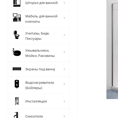
Шторки для ванной
Мебель для ванной
комнаты
Унитазы, Биде,
Писсуары
Умывальники,
Мойки, Раковины
Экраны под ванну
Водонагреватели
(Бойлеры)
Инсталляции
Смесители