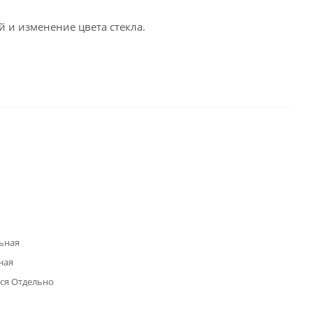
 и изменение цвета стекла.
ьная
ная
ся Отдельно