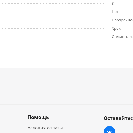
8
Нет
Прозрачно
Хром
Стекло кал
Помощь
Оставайтес
Условия оплаты