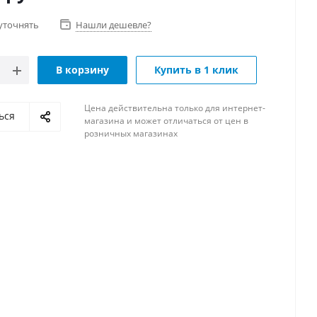
уточнять
Нашли дешевле?
В корзину
Купить в 1 клик
Цена действительна только для интернет-
ься
магазина и может отличаться от цен в
розничных магазинах