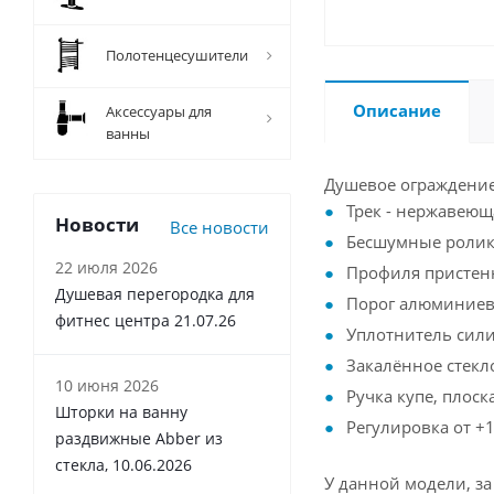
Полотенцесушители
Описание
Аксессуары для
ванны
Душевое ограждени
Трек - нержавеющ
Новости
Все новости
Бесшумные ролик
22 июля 2026
Профиля пристен
Душевая перегородка для
Порог алюминиев
фитнес центра 21.07.26
Уплотнитель сил
Закалённое стекл
10 июня 2026
Ручка купе, плоск
Шторки на ванну
Регулировка от +1
раздвижные Abber из
стекла, 10.06.2026
У данной модели, з