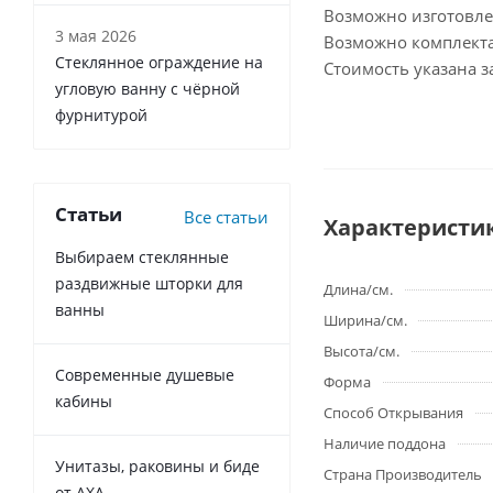
Возможно изготовл
3 мая 2026
Возможно комплекта
Стеклянное ограждение на
Стоимость указана з
угловую ванну с чёрной
фурнитурой
Статьи
Все статьи
Характеристи
Выбираем стеклянные
раздвижные шторки для
Длина/см.
ванны
Ширина/см.
Высота/см.
Современные душевые
Форма
кабины
Способ Открывания
Наличие поддона
Унитазы, раковины и биде
Страна Производитель
от AXA