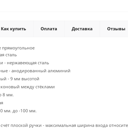
Как купить
Оплата
Доставка
Отзывы
е прямоугольное
ая сталь
и - нержавеющая сталь
ные - анодированный алюминий
ый - 9 мм высотой
иконовый между стёклами
о 8 мм.
ая
0 мм. до -100 мм.
а счёт плоской ручки - максимальная ширина входа относ