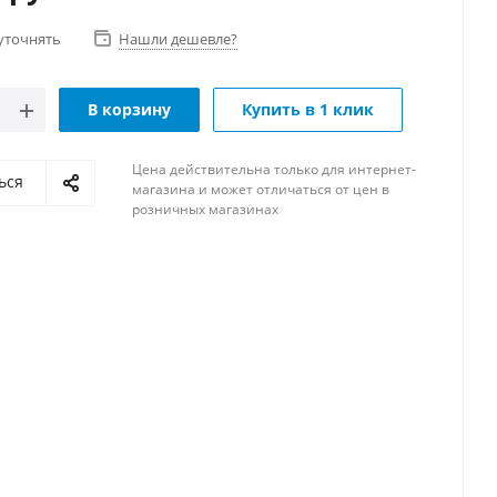
уточнять
Нашли дешевле?
В корзину
Купить в 1 клик
Цена действительна только для интернет-
ься
магазина и может отличаться от цен в
розничных магазинах