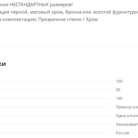
ение НЕСТАНДАРТНЫХ размеров!
ция чёрной, матовый хром, бронза или золотой фурнитурой
а комплектацию: Прозрачное стекло / Хром
ки
160
90
190
Прямоугол
Одна откат
Заказывает
Россия