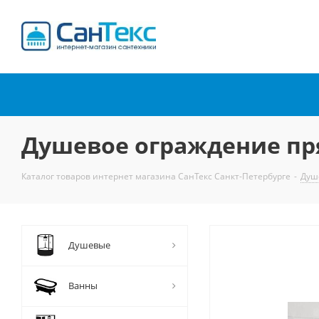
Интернет-магазин
сантехники
Душевое ограждение пря
Каталог товаров интернет магазина СанТекс Санкт-Петербурге
-
Душ
Душевые
Ванны