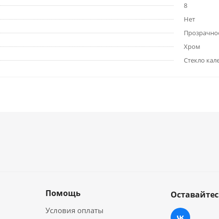
8
Нет
Прозрачно
Хром
Стекло кал
Помощь
Оставайтес
Условия оплаты