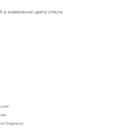
 и изменение цвета стекла.
ьная
ная
ся Отдельно