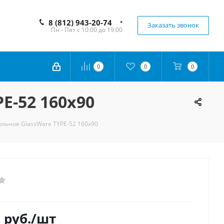
8 (812) 943-20-74
Заказать звонок
Пн - Пят с 10:00 до 19:00
0
0
0
E-52 160x90
льное GlassWare TYPE-52 160x90
0
руб.
/шт