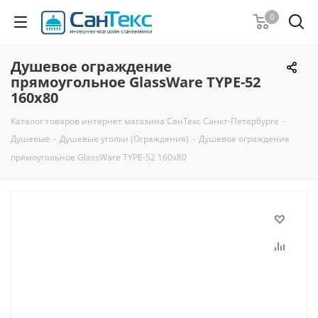
0
Душевое ограждение
прямоугольное GlassWare TYPE-52
160x80
Каталог товаров интернет магазина СанТекс Санкт-Петербурге
-
Душевые
-
Душевые уголки (Ограждения)
-
Душевое ограждение
прямоугольное GlassWare TYPE-52 160x80