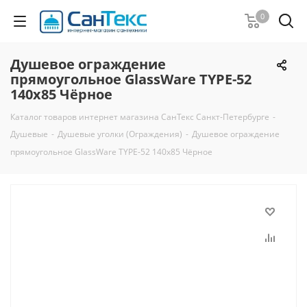
0
Душевое ограждение
прямоугольное GlassWare TYPE-52
140x85 Чёрное
Каталог товаров интернет магазина СанТекс Санкт-Петербурге
-
Душевые
-
Душевые уголки (Ограждения)
-
Душевое ограждение
прямоугольное GlassWare TYPE-52 140x85 Чёрное