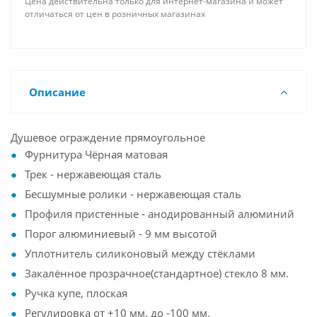
Цена действительна только для интернет-магазина и может
отличаться от цен в розничных магазинах
Описание
Душевое ограждение прямоугольное
Фурнитура Чёрная матовая
Трек - нержавеющая сталь
Бесшумные ролики - нержавеющая сталь
Профиля пристенные - анодированный алюминий
Порог алюминиевый - 9 мм высотой
Уплотнитель силиконовый между стёклами
Закалённое прозрачное(стандартное) стекло 8 мм.
Ручка купе, плоская
Регулировка от +10 мм. до -100 мм.