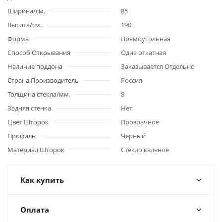
Ширина/см.
85
Высота/см.
190
Форма
Прямоугольная
Способ Открывания
Одна откатная
Наличие поддона
Заказывается Отдельно
Страна Производитель
Россия
Толщина стекла/мм.
8
Задняя стенка
Нет
Цвет Шторок
Прозрачное
Профиль
Черный
Материал Шторок
Стекло каленое
Как купить
Оплата