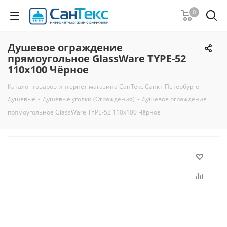
0
Душевое ограждение
прямоугольное GlassWare TYPE-52
110x100 Чёрное
Каталог товаров интернет магазина СанТекс Санкт-Петербурге
-
Душевые
-
Душевые уголки (Ограждения)
-
Душевое ограждение
прямоугольное GlassWare TYPE-52 110x100 Чёрное