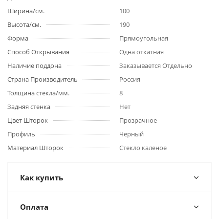
Ширина/см.
100
Высота/см.
190
Форма
Прямоугольная
Способ Открывания
Одна откатная
Наличие поддона
Заказывается Отдельно
Страна Производитель
Россия
Толщина стекла/мм.
8
Задняя стенка
Нет
Цвет Шторок
Прозрачное
Профиль
Черный
Материал Шторок
Стекло каленое
Как купить
Оплата