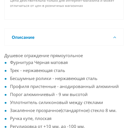
Цена действительна только для интернет-магазина и может
отличаться от цен в розничных магазинах
Описание
Душевое ограждение прямоугольное
Фурнитура Чёрная матовая
Трек - нержавеющая сталь
Бесшумные ролики - нержавеющая сталь
Профиля пристенные - анодированный алюминий
Порог алюминиевый - 9 мм высотой
Уплотнитель силиконовый между стёклами
Закалённое прозрачное(стандартное) стекло 8 мм.
Ручка купе, плоская
Регулировка от +10 мм. до -100 мм.