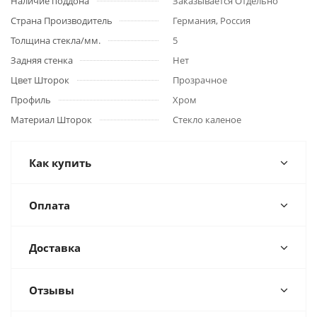
Наличие поддона
Заказывается Отдельно
Страна Производитель
Германия, Россия
Толщина стекла/мм.
5
Задняя стенка
Нет
Цвет Шторок
Прозрачное
Профиль
Хром
Материал Шторок
Стекло каленое
Как купить
Оплата
Доставка
Отзывы