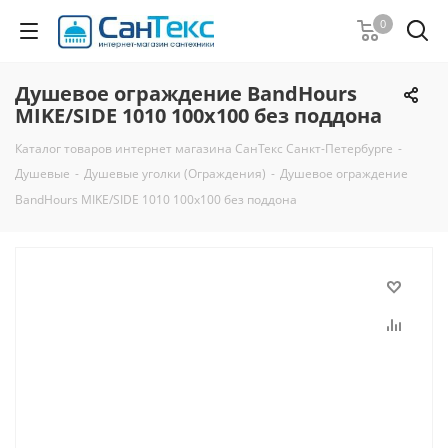
0
Душевое ограждение BandHours
MIKE/SIDE 1010 100х100 без поддона
Каталог товаров интернет магазина СанТекс Санкт-Петербурге
-
Душевые
-
Душевые уголки (Ограждения)
-
Душевое ограждение
BandHours MIKE/SIDE 1010 100х100 без поддона