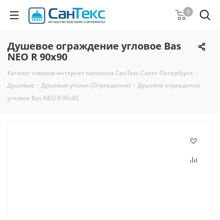
0
Душевое ограждение угловое Bas
NEO R 90х90
Каталог товаров интернет магазина СанТекс Санкт-Петербурге
-
Душевые
-
Душевые уголки (Ограждения)
-
Душевое ограждение
угловое Bas NEO R 90х90