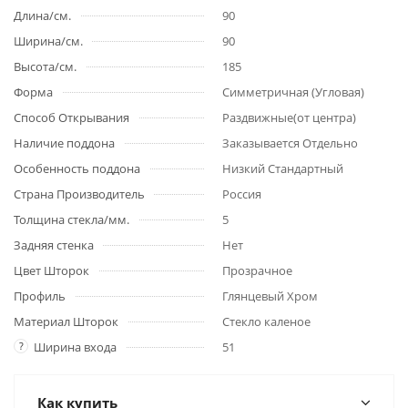
Длина/см.
90
Ширина/см.
90
Высота/см.
185
Форма
Симметричная (Угловая)
Способ Открывания
Раздвижные(от центра)
Наличие поддона
Заказывается Отдельно
Особенность поддона
Низкий Стандартный
Страна Производитель
Россия
Толщина стекла/мм.
5
Задняя стенка
Нет
Цвет Шторок
Прозрачное
Профиль
Глянцевый Хром
Материал Шторок
Стекло каленое
?
Ширина входа
51
Как купить