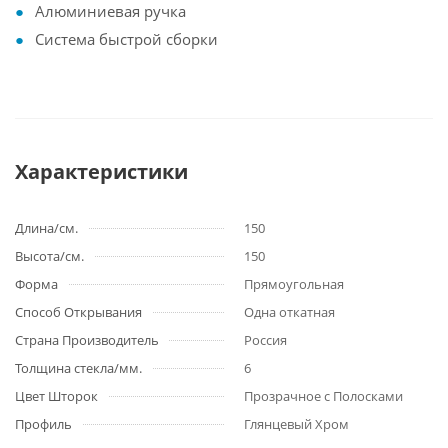
Алюминиевая ручка
Система быстрой сборки
Характеристики
Длина/см.
150
Высота/см.
150
Форма
Прямоугольная
Способ Открывания
Одна откатная
Страна Производитель
Россия
Толщина стекла/мм.
6
Цвет Шторок
Прозрачное с Полосками
Профиль
Глянцевый Хром