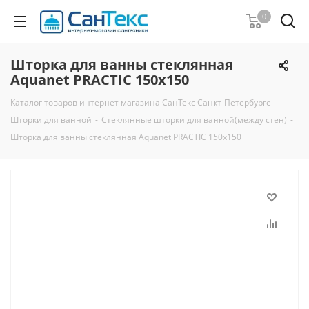
0
Шторка для ванны стеклянная
Aquanet PRACTIC 150x150
Каталог товаров интернет магазина СанТекс Санкт-Петербурге
-
Шторки для ванной
-
Стеклянные шторки для ванной(между стен)
-
Шторка для ванны стеклянная Aquanet PRACTIC 150x150