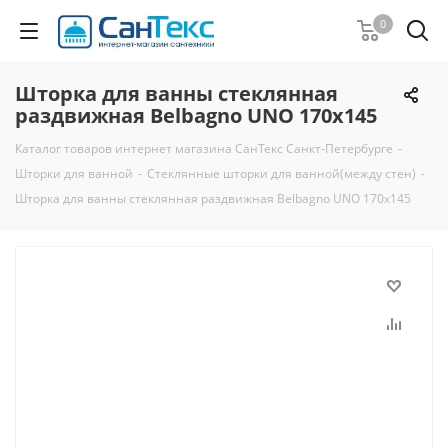
0
Шторка для ванны стеклянная
раздвижная Belbagno UNO 170x145
Каталог товаров интернет магазина СанТекс Санкт-Петербурге
-
Шторки для ванной
-
Стеклянные шторки для ванной(между стен)
-
Шторка для ванны стеклянная раздвижная Belbagno UNO 170x145