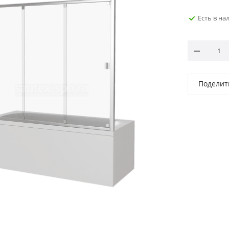
Есть в на
Поделит