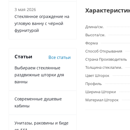
Характеристи
3 мая 2026
Стеклянное ограждение на
угловую ванну с чёрной
Длина/см.
фурнитурой
Высота/см.
Форма
Способ Открывания
Статьи
Все статьи
Страна Производитель
Толщина стекла/мм.
Выбираем стеклянные
раздвижные шторки для
Цвет Шторок
ванны
Профиль
Ширина Шторки
Современные душевые
Материал Шторок
кабины
Унитазы, раковины и биде
от AXA