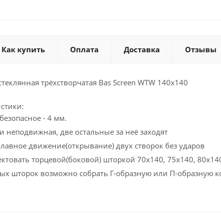
Как купить
Оплата
Доставка
Отзывы
стеклянная трёхстворчатая Bas Screen WTW 140х140
стики:
безопасное - 4 мм.
и неподвижная, две остальные за неё заходят
авное движение(открывание) двух створок без ударов
товать торцевой(боковой) шторкой 70x140, 75x140, 80x14
ых шторок возможно собрать Г-образную или П-образную 