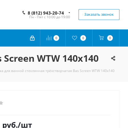
8 (812) 943-20-74
Заказать звонок
Пн - Пят с 10:00 до 19:00
0
0
0
 Screen WTW 140х140
а для ванной стеклянная трёхстворчатая Bas Screen WTW 140х140
0
руб.
/шт