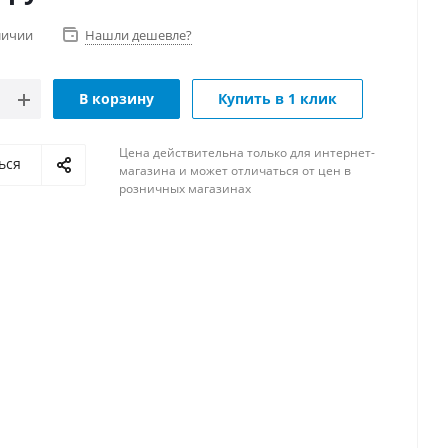
личии
Нашли дешевле?
В корзину
Купить в 1 клик
Цена действительна только для интернет-
ься
магазина и может отличаться от цен в
розничных магазинах