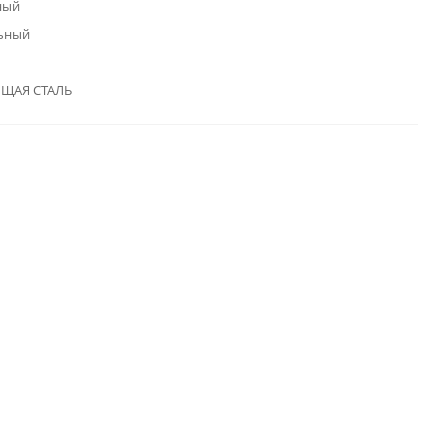
ный
ьный
ЩАЯ СТАЛЬ