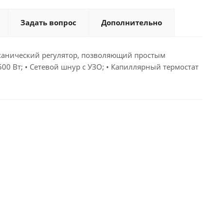
Задать вопрос
Дополнительно
механический регулятор, позволяющий простым
00 Вт; • Сетевой шнур с УЗО; • Капиллярный термостат