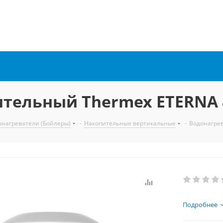
ительный Thermex ETERNA 
онагреватели (Бойлеры)
-
Накопительные вертикальные
-
Водонагре
Подробнее