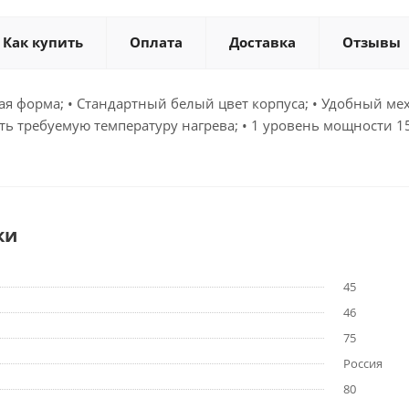
Как купить
Оплата
Доставка
Отзывы
лая форма; • Стандартный белый цвет корпуса; • Удобный 
ь требуемую температуру нагрева; • 1 уровень мощности 15
ки
45
46
75
Россия
80