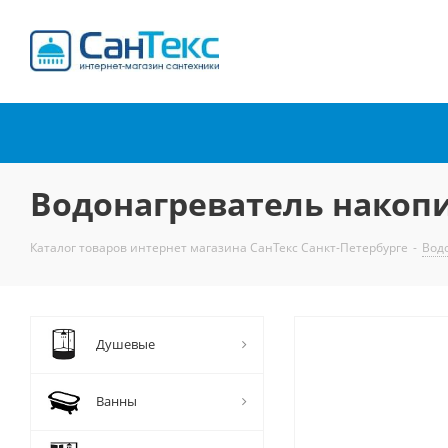
Интернет-магазин
сантехники
Водонагреватель накоп
Каталог товаров интернет магазина СанТекс Санкт-Петербурге
-
Вод
Душевые
Ванны