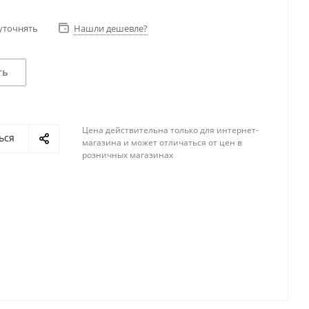
уточнять
Нашли дешевле?
ть
Цена действительна только для интернет-
ься
магазина и может отличаться от цен в
розничных магазинах