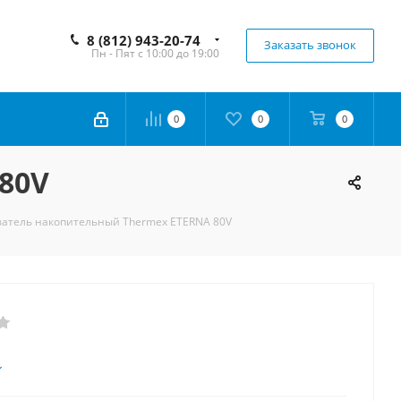
8 (812) 943-20-74
Заказать звонок
Пн - Пят с 10:00 до 19:00
0
0
0
80V
ватель накопительный Thermex ETERNA 80V