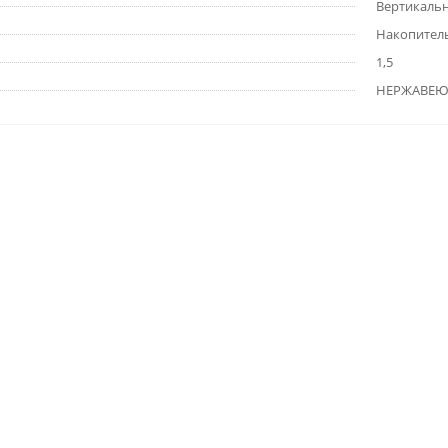
Вертикаль
Накопител
1,5
НЕРЖАВЕЮ