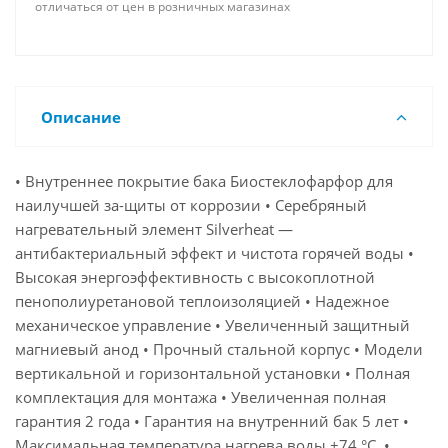
отличаться от цен в розничных магазинах
Описание
• Внутреннее покрытие бака Биостеклофарфор для
наилучшей за-щиты от коррозии • Серебряный
нагревательный элемент Silverheat —
антибактериальный эффект и чистота горячей воды •
Высокая энергоэффективность с высокоплотной
пенополиуретановой теплоизоляцией • Надежное
механическое управление • Увеличенный защитный
магниевый анод • Прочный стальной корпус • Модели
вертикальной и горизонтальной установки • Полная
комплектация для монтажа • Увеличенная полная
гарантия 2 года • Гарантия на внутренний бак 5 лет •
Максимальная температура нагрева воды +74 °С. •