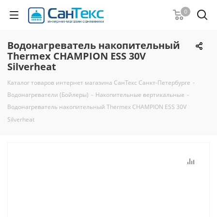
0
Водонагреватель накопительный
Thermex CHAMPION ESS 30V
Silverheat
Каталог товаров интернет магазина СанТекс Санкт-Петербурге
-
Водонагреватели (Бойлеры)
-
Накопительные вертикальные
-
Водонагреватель накопительный Thermex CHAMPION ESS 30V
Silverheat