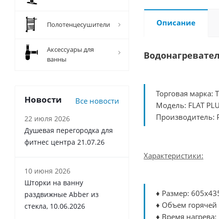
Описание
Полотенцесушители
Аксессуары для
Водонагревател
ванны
Торговая марка: 
Новости
Все новости
Модель: FLAT PLU
Производитель: 
22 июля 2026
Душевая перегородка для
фитнес центра 21.07.26
Характеристики:
10 июня 2026
Шторки на ванну
♦ Размер: 605x43
раздвижные Abber из
♦ Объем горячей
стекла, 10.06.2026
♦ Время нагрева: