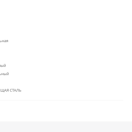
ьная
ный
ьный
ЩАЯ СТАЛЬ