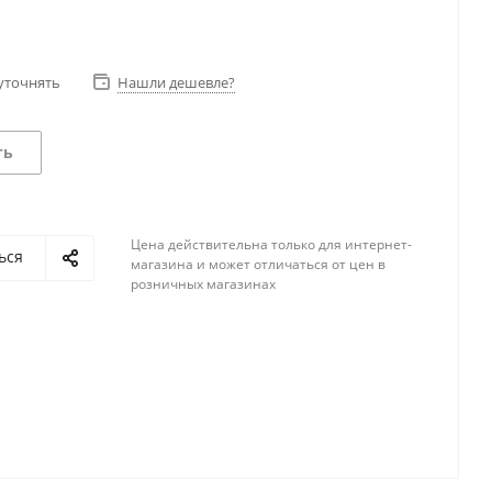
уточнять
Нашли дешевле?
ть
Цена действительна только для интернет-
ься
магазина и может отличаться от цен в
розничных магазинах