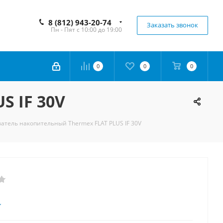
8 (812) 943-20-74
Заказать звонок
Пн - Пят с 10:00 до 19:00
0
0
0
S IF 30V
атель накопительный Thermex FLAT PLUS IF 30V