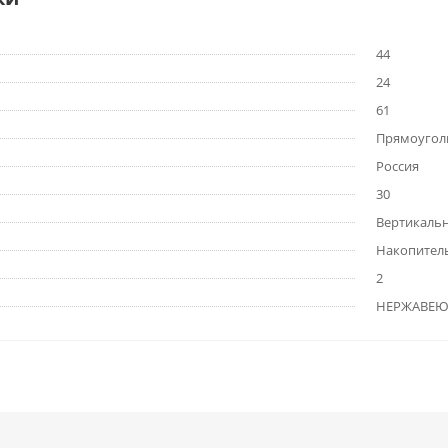
44
24
61
Прямоугол
Россия
30
Вертикаль
Накопител
2
НЕРЖАВЕЮ