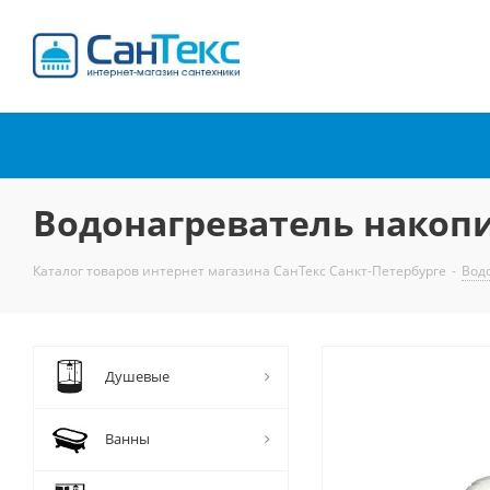
Интернет-магазин
сантехники
Водонагреватель накопи
Каталог товаров интернет магазина СанТекс Санкт-Петербурге
-
Вод
Душевые
Ванны