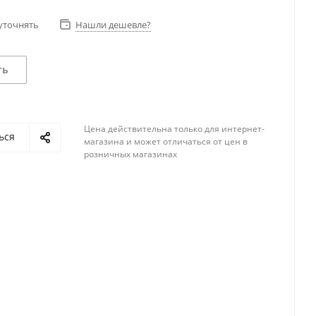
уточнять
Нашли дешевле?
ть
Цена действительна только для интернет-
ься
магазина и может отличаться от цен в
розничных магазинах