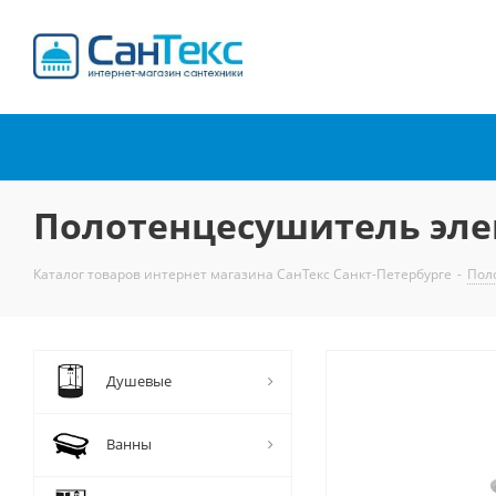
Интернет-магазин
сантехники
Полотенцесушитель эле
Каталог товаров интернет магазина СанТекс Санкт-Петербурге
-
Пол
Душевые
Ванны