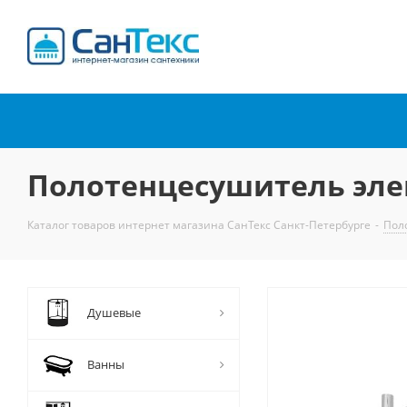
Интернет-магазин
сантехники
Полотенцесушитель эле
Каталог товаров интернет магазина СанТекс Санкт-Петербурге
-
Пол
Душевые
Ванны