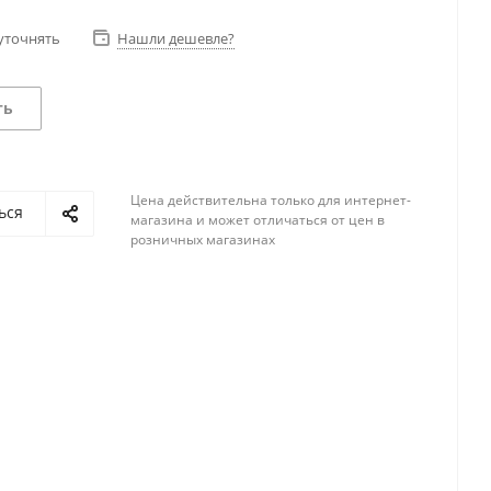
уточнять
Нашли дешевле?
ть
Цена действительна только для интернет-
ься
магазина и может отличаться от цен в
розничных магазинах