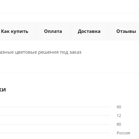
Как купить
Оплата
Доставка
Отзывы
зные цветовые решения под заказ
ки
60
12
80
Россия