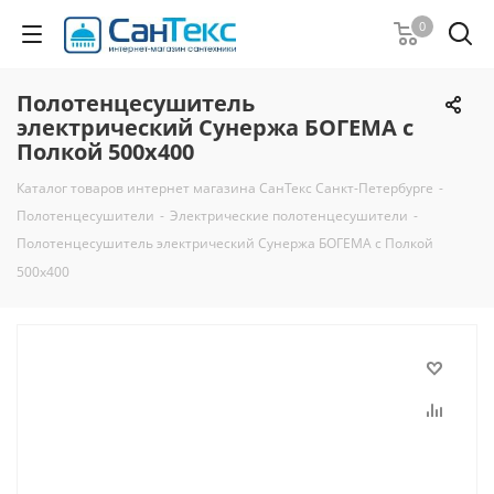
0
Полотенцесушитель
электрический Сунержа БОГЕМА с
Полкой 500х400
Каталог товаров интернет магазина СанТекс Санкт-Петербурге
-
Полотенцесушители
-
Электрические полотенцесушители
-
Полотенцесушитель электрический Сунержа БОГЕМА с Полкой
500х400