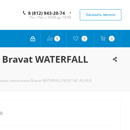
8 (812) 943-20-74
Заказать звонок
Пн - Пят с 10:00 до 19:00
0
0
0
 Bravat WATERFALL
ским смесителем Bravat WATERFALL F639114C-A2-RUS