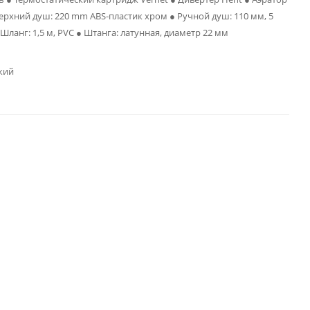
Верхний душ: 220 mm ABS-пластик хром ● Ручной душ: 110 мм, 5
Шланг: 1,5 м, PVC ● Штанга: латунная, диаметр 22 мм
кий