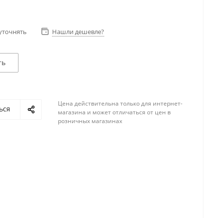
уточнять
Нашли дешевле?
ть
Цена действительна только для интернет-
ься
магазина и может отличаться от цен в
розничных магазинах