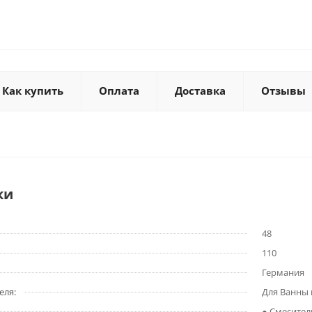
Как купить
Оплата
Доставка
Отзывы
ки
48
110
Германия
еля:
Для Ванны
● Смесител