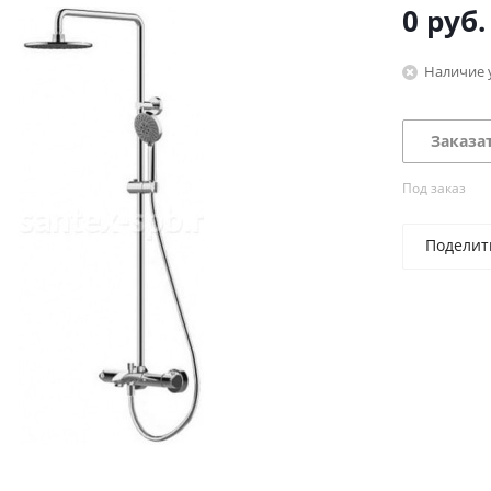
0 руб.
Наличие 
Заказа
Под заказ
Поделит