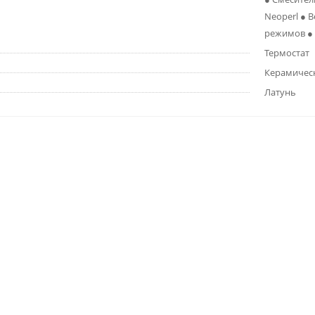
Neoperl ● 
режимов ● 
Термостат
Керамичес
Латунь