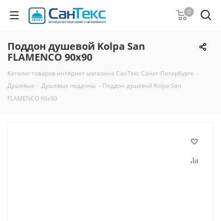
0
Поддон душевой Kolpa San
FLAMENCO 90х90
Каталог товаров интернет магазина СанТекс Санкт-Петербурге
-
Душевые
-
Душевые поддоны
-
Поддон душевой Kolpa San
FLAMENCO 90х90