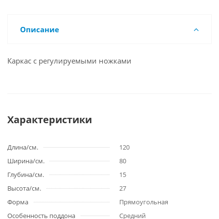
Описание
Каркас с регулируемыми ножками
Характеристики
Длина/см.
120
Ширина/см.
80
Глубина/см.
15
Высота/см.
27
Форма
Прямоугольная
Особенность поддона
Средний