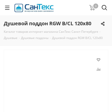
0
Душевой поддон RGW B/CL 120x80
Каталог товаров интернет магазина СанТекс Санкт-Петербурге
-
Душевые
-
Душевые поддоны
-
Душевой поддон RGW B/CL 120x80