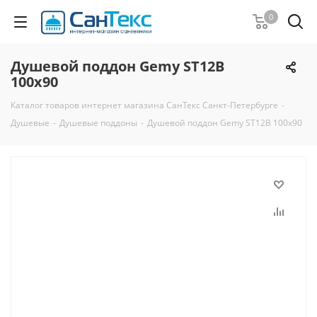
0
Душевой поддон Gemy ST12B
100x90
Каталог товаров интернет магазина СанТекс Санкт-Петербурге
-
Душевые
-
Душевые поддоны
-
Душевой поддон Gemy ST12B 100x90