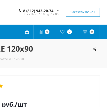
8 (812) 943-20-74
Заказать звонок
Пн - Пят с 10:00 до 19:00
0
0
0
E 120x90
GW STYLE 120x90
0
руб.
/шт