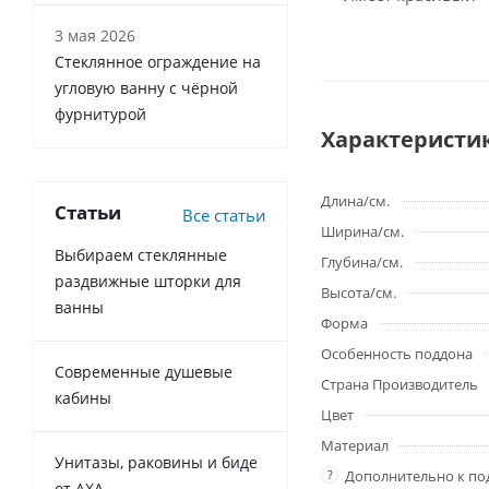
3 мая 2026
Стеклянное ограждение на
угловую ванну с чёрной
фурнитурой
Характеристи
Длина/см.
Статьи
Все статьи
Ширина/см.
Выбираем стеклянные
Глубина/см.
раздвижные шторки для
Высота/см.
ванны
Форма
Особенность поддона
Современные душевые
Страна Производитель
кабины
Цвет
Материал
Унитазы, раковины и биде
?
Дополнительно к по
от AXA