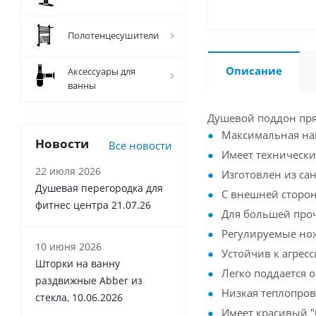
Полотенцесушители
Описание
Аксессуары для
ванны
Душевой поддон пр
Максимальная наг
Новости
Все новости
Имеет технически
22 июля 2026
Изготовлен из са
Душевая перегородка для
С внешней сторо
фитнес центра 21.07.26
Для большей про
Регулируемые но
10 июня 2026
Устойчив к агрес
Шторки на ванну
Легко поддается 
раздвижные Abber из
Низкая теплопров
стекла, 10.06.2026
Имеет красивый 