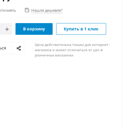
уточнять
Нашли дешевле?
В корзину
Купить в 1 клик
Цена действительна только для интернет-
ься
магазина и может отличаться от цен в
розничных магазинах