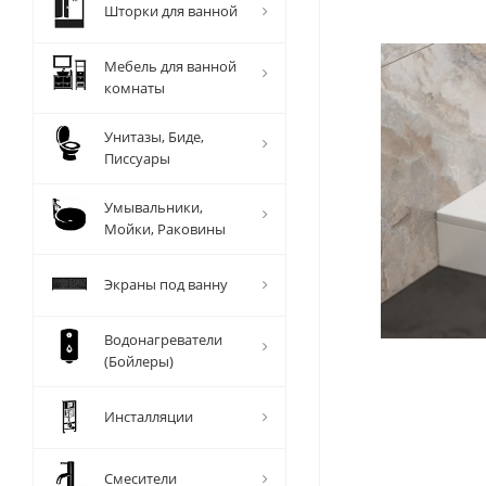
Шторки для ванной
Мебель для ванной
комнаты
Унитазы, Биде,
Писсуары
Умывальники,
Мойки, Раковины
Экраны под ванну
Водонагреватели
(Бойлеры)
Инсталляции
Смесители