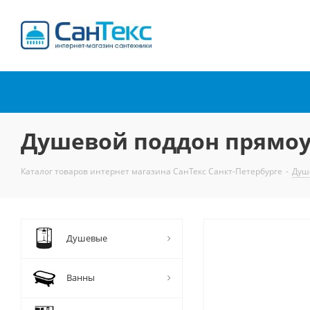
Интернет-магазин
сантехники
Душевой поддон прямоу
Каталог товаров интернет магазина СанТекс Санкт-Петербурге
-
Душ
Душевые
Ванны